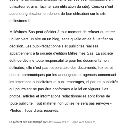
utilisateur et ainsi faciliter son utilisation du site). Ceux-ci n’ont
aucune signification en dehors de leur utilisation sur le site
millesimes.fr
Millésimes Sas peut décider à tout moment de refuser ou retirer
un lien vers un site ou un blog, sans qu’elle en ait à justifier sa
décision.
Les publi-rédactionnels et publicités réalisés
appartiennent a la société d’édition Millésimes Sas. La société
éditrice décline toute responsabilité pour les documents non
sollicités, elle n’est pas responsable des documents, textes et
photos communiqués par les annonçeurs et agences concernant
les insertions publicitaires et publi-reportages, ni par les publicités
qui pourraient ne pas être conformes à la loi en vigueur. Les
photos, articles et informations rédactionnelles sont libres de
toute publicité. Tout matériel non utilisé ne sera pas renvoyé •
Photos : Tous droits réservés.
Le présent site est hébergé par
LWS
(www.lws.fr – Ligne Web Services)