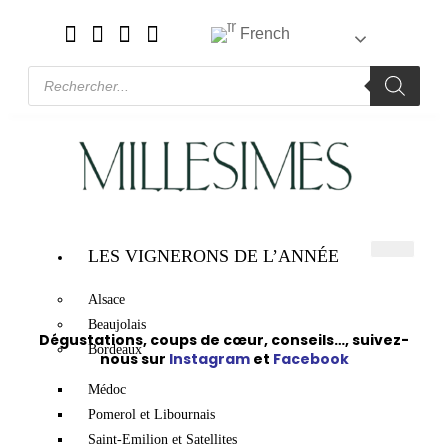
French
LES VIGNERONS DE L’ANNÉE
Alsace
Beaujolais
Dégustations, coups de cœur, conseils…, suivez-
Bordeaux
nous sur
Instagram
et
Facebook
Médoc
Pomerol et Libournais
Saint-Emilion et Satellites