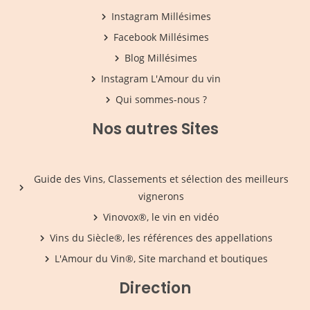
Instagram Millésimes
Facebook Millésimes
Blog Millésimes
Instagram L'Amour du vin
Qui sommes-nous ?
Nos autres Sites
Guide des Vins, Classements et sélection des meilleurs
vignerons
Vinovox®, le vin en vidéo
Vins du Siècle®, les références des appellations
L'Amour du Vin®, Site marchand et boutiques
Direction