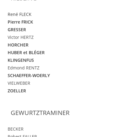
René FLECK
Pierre FRICK
GRESSER
Victor HERTZ
HORCHER
HUBER et BLÉGER
KLINGENFUS
Edmond RENTZ
SCHAEFFER-WOERLY
VIELWEBER
ZOELLER
GEWURTZTRAMINER
BECKER
Robert FALLER