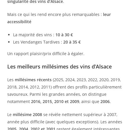
singularité des vins d’Alsace
.
Mais ce qui les rend encore plus remarquables :
leur
accessibilité
La majorité des vins :
10 à 30 €
Les Vendanges Tardives :
20 à 35 €
Un rapport plaisir/prix difficile à égaler.
Les meilleurs millésimes des vins d’Alsace
Les
millésimes récents
(2025, 2024, 2023, 2022, 2020, 2019,
2018, 2014, 2012, 2011) offrent des profils particulièrement
savoureux. Parmi les grandes années, on distingue
notamment
2016, 2015, 2010 et 2009
, ainsi que
2006
.
Le
millésime 2008
se révèle nettement supérieur à 2007,
année plus difficile (avec quelques exceptions). Les années
2005, 2004, 2002 et 2001
restent également intéressantes,