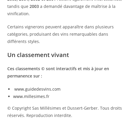
tandis que
2003
a demandé davantage de maîtrise à la
vinification.
Certains vignerons peuvent apparaître dans plusieurs
catégories, produisant des vins remarquables dans
différents styles.
Un classement vivant
Ces classements © sont interactifs et mis à jour en
permanence sur :
www.guidedesvins.com
www.millesimes.fr
© Copyright Sas Millésimes et Dussert-Gerber. Tous droits
réservés. Reproduction interdite.