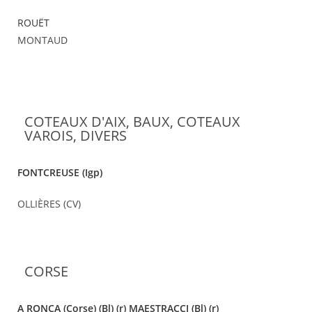
ROUËT
MONTAUD
COTEAUX D'AIX, BAUX, COTEAUX
VAROIS, DIVERS
FONTCREUSE (Igp)
OLLIÈRES (CV)
CORSE
A RONCA (Corse) (Bl) (r)
MAESTRACCI (Bl) (r)