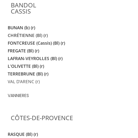
BANDOL
CASSIS
BUNAN (b) (r)
CHRÉTIENNE (Bl) (r)
FONTCREUSE (Cassis) (Bl) (r)
FREGATE (Bl) (r)
LAFRAN-VEYROLLES (Bl) (r)
L’OLIVETTE (Bl) (r)
TERREBRUNE (Bl) (r)
VAL D’ARENC (r)
VANNIERES
CÔTES-DE-PROVENCE
RASQUE (Bl) (r)