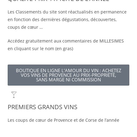
Les Classements du site sont réactualisés en permanence
en fonction des dernières dégustations, découvertes,
coups de cœur …
Accédez gratuitement aux commentaires de MILLESIMES
en cliquant sur le nom (en gras)
BOUTIQUE EN LIGNE L’AMOUR DU VIN : ACHETEZ
VOS VINS DE PROVENCE AU PRIX-PROPRIÉTÉ,
SANS MARGE NI COMMISSION​
PREMIERS GRANDS VINS
Les coups de cœur de Provence et de Corse de l’année