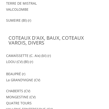
TERRE DE MISTRAL
VALCOLOMBE
SUMEIRE (Bl) (r)
COTEAUX D'AIX, BAUX, COTEAUX
VAROIS, DIVERS
CAMAÏSSETTE (C. Aix) (bl) (r)
LOOU (CV) (Bl) (r)
BEAUPRÉ (r)
La GRAND’VIGNE (CV)
CHABERTS (CV)
MONGESTINE (CV)
QUATRE TOURS