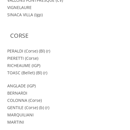
VALLONS FONTFRESQUE (CV)
VIGNELAURE
SINACA VILLA (Igp)
CORSE
PERALDI (Corse) (Bl) (r)
PIERETTI (Corse)
RICHEAUME (IGP)
TOASC (Bellet) (Bl) (r)
ANGLADE (IGP)
BERNARDI
COLONNA (Corse)
GENTILE (Corse) (b) (r)
MARQUILIANI
MARTINI