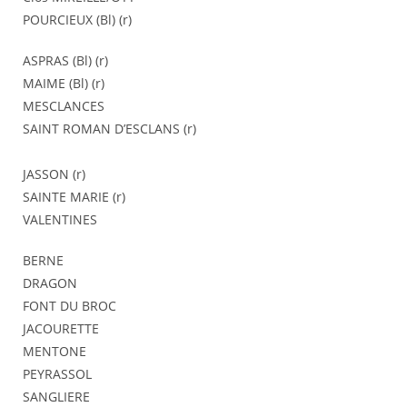
POURCIEUX (Bl) (r)
ASPRAS (Bl) (r)
MAIME (Bl) (r)
MESCLANCES
SAINT ROMAN D’ESCLANS (r)
JASSON (r)
SAINTE MARIE (r)
VALENTINES
BERNE
DRAGON
FONT DU BROC
JACOURETTE
MENTONE
PEYRASSOL
SANGLIERE