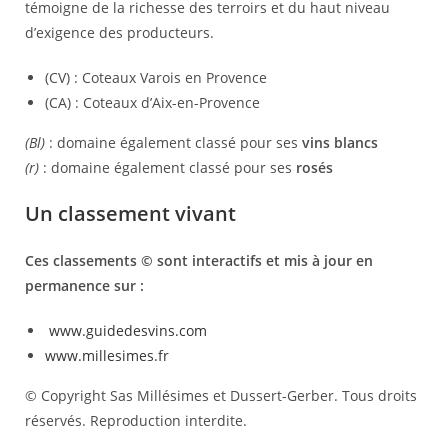
témoigne de la richesse des terroirs et du haut niveau
d’exigence des producteurs.
(CV) : Coteaux Varois en Provence
(CA) : Coteaux d’Aix-en-Provence
(Bl)
: domaine également classé pour ses
vins blancs
(r)
: domaine également classé pour ses
rosés
Un classement vivant
Ces classements © sont interactifs et mis à jour en
permanence sur :
www.guidedesvins.com
www.millesimes.fr
© Copyright Sas Millésimes et Dussert-Gerber. Tous droits
réservés. Reproduction interdite.