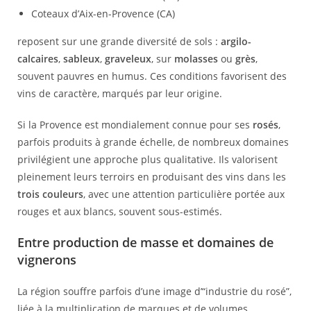
Coteaux d’Aix-en-Provence
(CA)
reposent sur une grande diversité de sols :
argilo-
calcaires
,
sableux
,
graveleux
, sur
molasses
ou
grès
,
souvent pauvres en humus. Ces conditions favorisent des
vins de caractère, marqués par leur origine.
Si la Provence est mondialement connue pour ses
rosés
,
parfois produits à grande échelle, de nombreux domaines
privilégient une approche plus qualitative. Ils valorisent
pleinement leurs terroirs en produisant des vins dans les
trois couleurs
, avec une attention particulière portée aux
rouges et aux blancs, souvent sous-estimés.
Entre production de masse et domaines de
vignerons
La région souffre parfois d’une image d’“industrie du rosé”,
liée à la multiplication de marques et de volumes