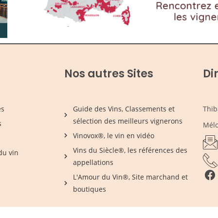
Nos autres Sites
Di
es
Guide des Vins, Classements et
Thib
sélection des meilleurs vignerons
s
Mélo
Vinovox®, le vin en vidéo
Vins du Siècle®, les références des
du vin
appellations
L'Amour du Vin®, Site marchand et
boutiques