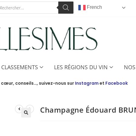
French
S CLASSEMENTS
LES RÉGIONS DU VIN
NOS 
 cœur, conseils…, suivez-nous sur
Instagram
et
Facebook
Champagne Édouard BRUN