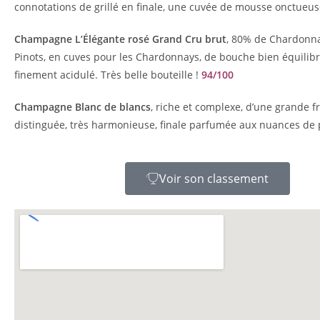
connotations de grillé en finale, une cuvée de mousse onctueuse 
Champagne L’Élégante rosé Grand Cru brut
, 80% de Chardonnay
Pinots, en cuves pour les Chardonnays, de bouche bien équilibr
finement acidulé. Très belle bouteille !
94/100
Champagne Blanc de blancs
, riche et complexe, d’une grande 
distinguée, très harmonieuse, finale parfumée aux nuances de 
Voir son classement