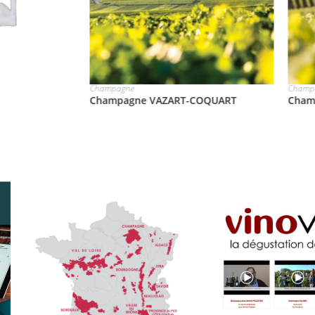
Champagne
Champ
COQUART
Champagne A. MARGAINE
Cham