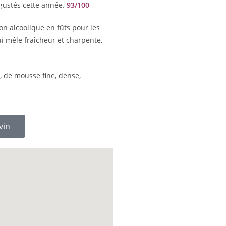
égustés cette année.
93/100
on alcoolique en fûts pour les
i mêle fraîcheur et charpente,
, de mousse fine, dense,
vin