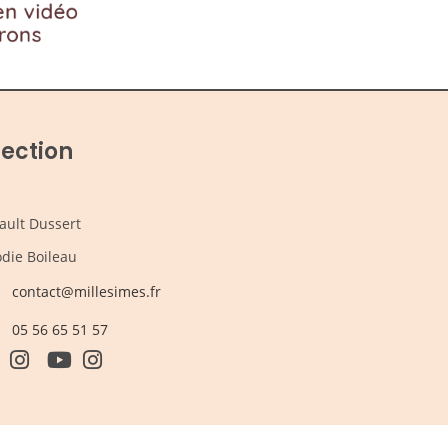
rection
ault Dussert
die Boileau
contact@millesimes.fr
05 56 65 51 57