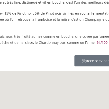
et très fine, distingué et vif en bouche, c’est l’un des meilleurs d
, 15% de Pinot noir, 5% de Pinot noir vinifiés en rouge, fermentati
ée où l’on retrouve la framboise et la mûre, c’est un Champagne qu
fraîcheur, très fruité au nez comme en bouche, une cuvée parfumée
pêche et de narcisse, le Chardonnay pur, comme on l’aime.
94/100
accordez ce 