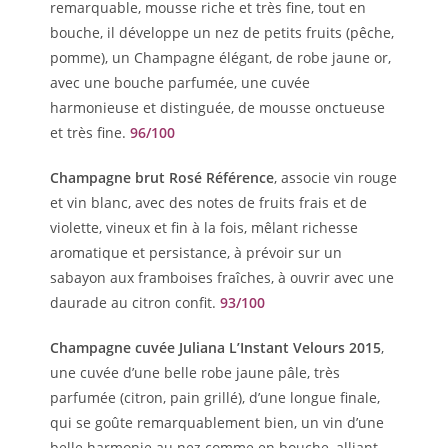
remarquable, mousse riche et très fine, tout en
bouche, il développe un nez de petits fruits (pêche,
pomme), un Champagne élégant, de robe jaune or,
avec une bouche parfumée, une cuvée
harmonieuse et distinguée, de mousse onctueuse
et très fine.
96/100
Champagne brut Rosé Référence
, associe vin rouge
et vin blanc, avec des notes de fruits frais et de
violette, vineux et fin à la fois, mêlant richesse
aromatique et persistance, à prévoir sur un
sabayon aux framboises fraîches, à ouvrir avec une
daurade au citron confit.
93/100
Champagne cuvée Juliana L’Instant Velours 2015
,
une cuvée d’une belle robe jaune pâle, très
parfumée (citron, pain grillé), d’une longue finale,
qui se goûte remarquablement bien, un vin d’une
belle harmonie au nez comme en bouche, alliant