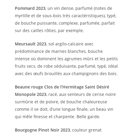
Pommard 2023
, un vin dense, parfumé (notes de
myrtille et de sous-bois très caractéristiques), typé,
de bouche puissante, complexe, parfumée, parfait
sur des cailles rôties, par exemple.
Meursault 2023
, sol argilo-calcaire avec
prédominance de marnes blanches, bouche
intense où dominent les agrumes mûrs et les petits
fruits secs, de robe séduisante, parfumé, typé, idéal
avec des œufs brouillés aux champignons des bois.
Beaune rouge Clos de l’Hermitage Saint Désiré
Monopole 2023
, racé, aux senteurs de cerise noire
surmûrie et de poivre, de bouche chaleureuse
comme il se doit, d’une longue finale, un beau vin
qui mêle finesse et charpente. Belle garde.
Bourgogne Pinot Noir 2023
, couleur grenat