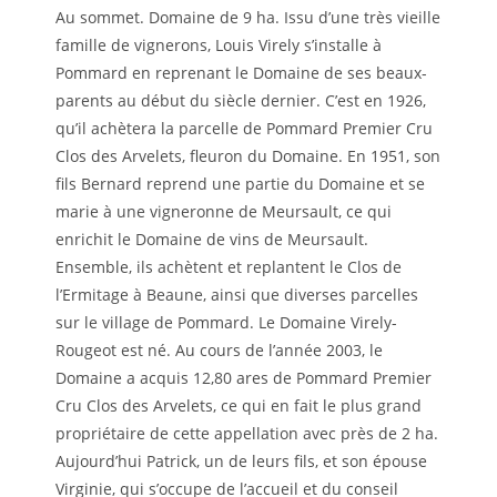
Au sommet. Domaine de 9 ha. Issu d’une très vieille
famille de vignerons, Louis Virely s’installe à
Pommard en reprenant le Domaine de ses beaux-
parents au début du siècle dernier. C’est en 1926,
qu’il achètera la parcelle de Pommard Premier Cru
Clos des Arvelets, fleuron du Domaine. En 1951, son
fils Bernard reprend une partie du Domaine et se
marie à une vigneronne de Meursault, ce qui
enrichit le Domaine de vins de Meursault.
Ensemble, ils achètent et replantent le Clos de
l’Ermitage à Beaune, ainsi que diverses parcelles
sur le village de Pommard. Le Domaine Virely-
Rougeot est né. Au cours de l’année 2003, le
Domaine a acquis 12,80 ares de Pommard Premier
Cru Clos des Arvelets, ce qui en fait le plus grand
propriétaire de cette appellation avec près de 2 ha.
Aujourd’hui Patrick, un de leurs fils, et son épouse
Virginie, qui s’occupe de l’accueil et du conseil