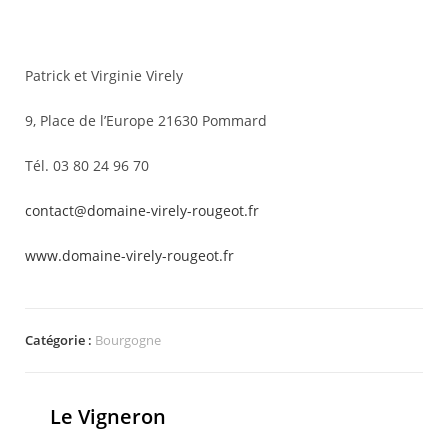
Patrick et Virginie Virely
9, Place de l’Europe 21630 Pommard
Tél. 03 80 24 96 70
contact@domaine-virely-rougeot.fr
www.domaine-virely-rougeot.fr
Catégorie :
Bourgogne
Le Vigneron