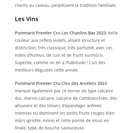
clients au caveau, perpétuent la tradition familiale.
Les Vins
Pommard Premier Cru Les Chanlins Bas 2023
, belle
couleur aux reflets violets, alliant structure et
distinction, très classique, très parfumé, avec ces
notes d’humus, de cuir et de fruits surmûris.
Superbe, comme on en a l’habitude ! L’un des
meilleurs dégustés cette année.
Pommard Premier Cru Clos des Arvelets 2023
marqué également par ce terroir de type calcaire
dur, marno-calcaire, calcaire de Comblanchien, des
alluvions et des limons d’épandage, arômes
intenses où dominent les petits fruits rouges bien
mûrs (griotte, mûre) et cette pointe de musc en
finale, typé, de bouche savoureuse.